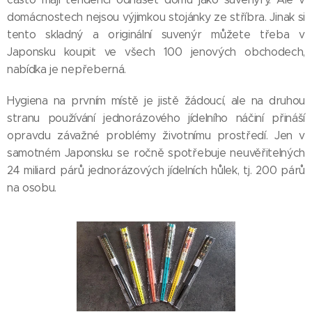
domácnostech nejsou výjimkou stojánky ze stříbra. Jinak si
tento skladný a originální suvenýr můžete třeba v
Japonsku koupit ve všech 100 jenových obchodech,
nabídka je nepřeberná.
Hygiena na prvním místě je jistě žádoucí, ale na druhou
stranu používání jednorázového jídelního náčiní přináší
opravdu závažné problémy životnímu prostředí. Jen v
samotném Japonsku se ročně spotřebuje neuvěřitelných
24 miliard párů jednorázových jídelních hůlek, tj. 200 párů
na osobu.