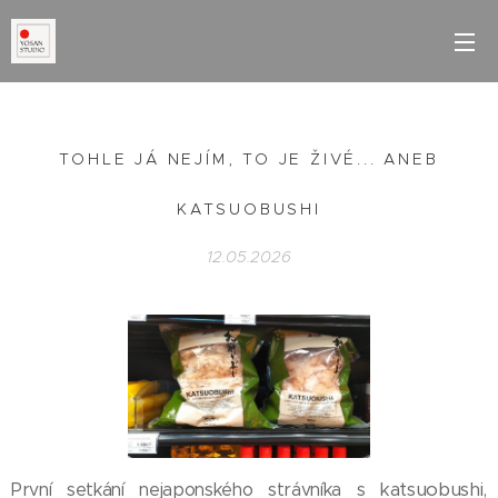
TOHLE JÁ NEJÍM, TO JE ŽIVÉ... ANEB
KATSUOBUSHI
12.05.2026
katsuobushi,
První setkání nejaponského strávníka s