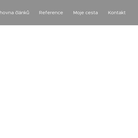
ihovna článků
Reference
Moje cesta
Kontakt