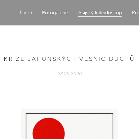
Úvod
Fotogalerie
Asijský kaleidoskop
Kn
KRIZE JAPONSKÝCH VESNIC DUCHŮ
23.05.2026