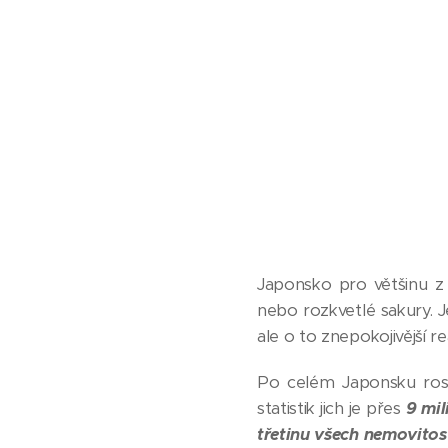
Japonsko pro většinu z 
nebo rozkvetlé sakury.
ale o to znepokojivější re
Po celém Japonsku ro
statistik jich je přes
9 mil
třetinu všech nemovitost