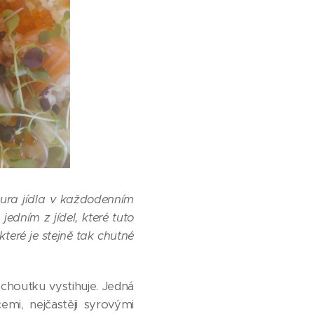
tura jídla v každodenním
 jedním z jídel, které tuto
které je stejně tak chutné
choutku vystihuje. Jedná
emi, nejčastěji syrovými