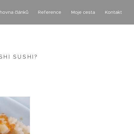
ihovna článků
Reference
Moje cesta
Kontakt
SHI SUSHI?