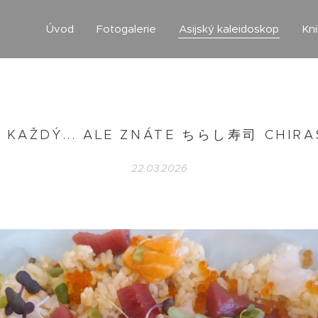
Úvod
Fotogalerie
Asijský kaleidoskop
Kn
 KAŽDÝ... ALE ZNÁTE ちらし寿司 CHIRA
22.03.2026