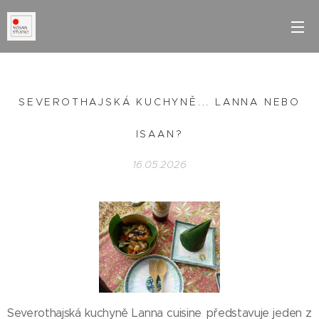
SEVEROTHAJSKÁ KUCHYNĚ... LANNA NEBO
ISAAN?
16.05.2026
Severothajská kuchyně Lanna cuisine představuje jeden z