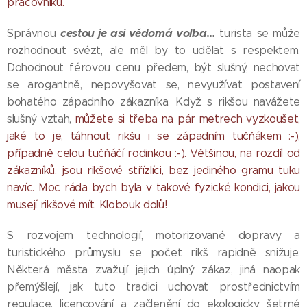
pracovníků.
cestou je asi vědomá volba
…
Správnou
turista se může
rozhodnout svézt, ale měl by to udělat s respektem.
Dohodnout férovou cenu předem, být slušný, nechovat
se arogantně, nepovyšovat se, nevyužívat postavení
bohatého západního zákazníka. Když s rikšou navážete
slušný vztah,
můžete si třeba na pár metrech vyzkoušet,
jaké to je, táhnout rikšu i se západním tučňákem :-),
případně celou tučňáčí rodinkou :-). Většinou, na rozdíl od
zákazníků, jsou rikšové střízlíci, bez jediného gramu tuku
navíc. Moc ráda bych byla v takové fyzické kondici, jakou
musejí rikšové mít. Klobouk dolů!
S rozvojem technologií, motorizované dopravy a
turistického průmyslu se počet rikš rapidně snižuje.
Některá města zvažují jejich úplný zákaz, jiná naopak
přemýšlejí, jak tuto tradici uchovat prostřednictvím
regulace, licencování a začlenění do ekologicky šetrné