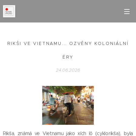
RIKŠI VE VIETNAMU... OZVĚNY KOLONIÁLNÍ
ÉRY
24.06.2026
Rikša, známá ve Vietnamu jako xích lô (cyklorikša), byla