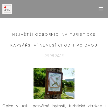
NEJVĚTŠÍ ODBORNÍCI NA TURISTICKÉ
KAPSÁŘSTVÍ NEMUSÍ CHODIT PO DVOU
23.05.2026
Opice v Asii... posvátné bytosti, turistická atrakce i