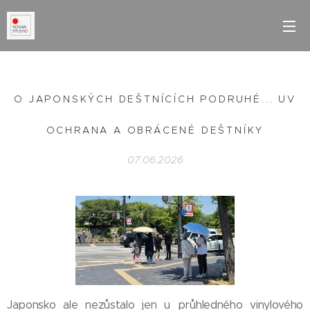
O JAPONSKÝCH DEŠTNÍCÍCH PODRUHÉ... UV
OCHRANA A OBRÁCENÉ DEŠTNÍKY
07.06.2026
Japonsko ale nezůstalo jen u průhledného vinylového