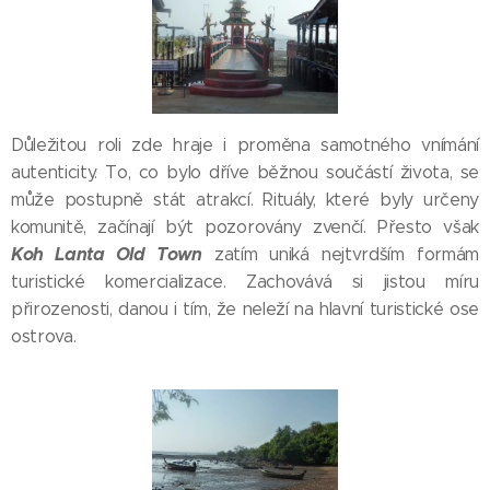
Důležitou roli zde hraje i proměna samotného vnímání
autenticity. To, co bylo dříve běžnou součástí života, se
může postupně stát atrakcí. Rituály, které byly určeny
komunitě, začínají být pozorovány zvenčí. Přesto však
Koh Lanta Old Town
zatím uniká nejtvrdším formám
turistické komercializace. Zachovává si jistou míru
přirozenosti, danou i tím, že neleží na hlavní turistické ose
ostrova.