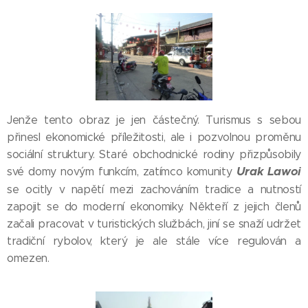
Jenže tento obraz je jen částečný. Turismus s sebou
přinesl ekonomické příležitosti, ale i pozvolnou proměnu
sociální struktury. Staré obchodnické rodiny přizpůsobily
Urak Lawoi
své domy novým funkcím, zatímco komunity
se ocitly v napětí mezi zachováním tradice a nutností
zapojit se do moderní ekonomiky. Někteří z jejich členů
začali pracovat v turistických službách, jiní se snaží udržet
tradiční rybolov, který je ale stále více regulován a
omezen.