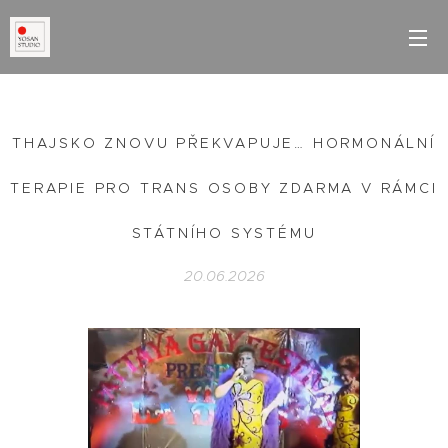
THAJSKO ZNOVU PŘEKVAPUJE… HORMONÁLNÍ
TERAPIE PRO TRANS OSOBY ZDARMA V RÁMCI
STÁTNÍHO SYSTÉMU
20.06.2026