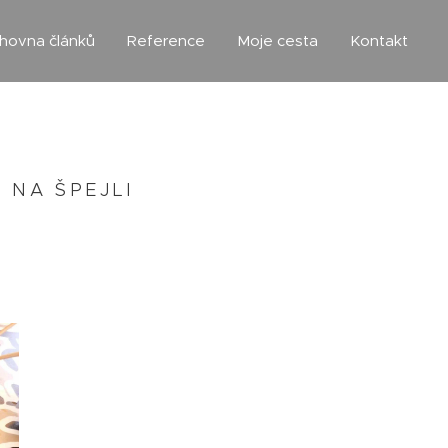
ihovna článků
Reference
Moje cesta
Kontakt
Y NA ŠPEJLI