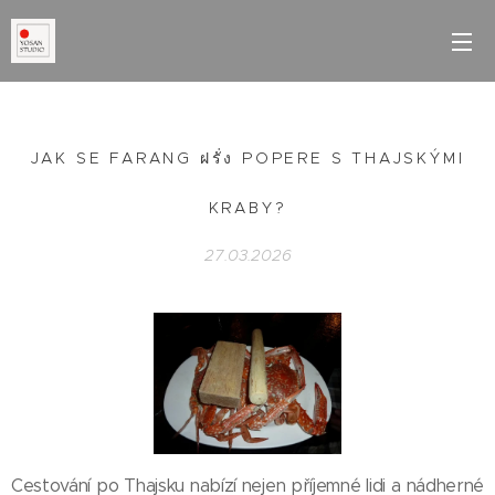
JAK SE FARANG ฝรั่ง POPERE S THAJSKÝMI
KRABY?
27.03.2026
Cestování po Thajsku nabízí nejen příjemné lidi a nádherné