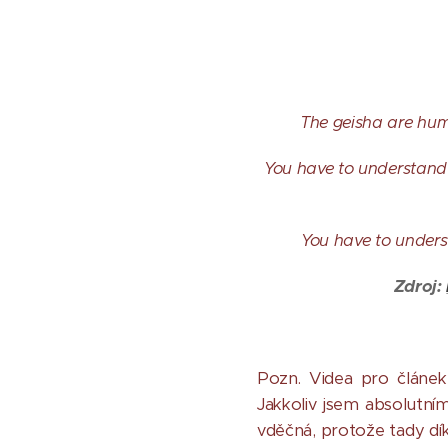
The geisha are huma
You have to understand 
You have to underst
Zdroj:
Pozn. Videa pro článek
Jakkoliv jsem absolutní
vděčná, protože tady dí