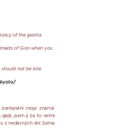
ivacy of the geisha.
streets of Gion when you
 should not be late.
-kyoto/
 zveřejnění moje známá.
jši, jsem jí za to velmi
vu z nedávných dní. Sama