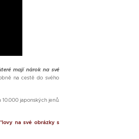
, které mají nárok na své
odobně na cestě do svého
 10.000 japonských jenů.
"lovy na své obrázky s