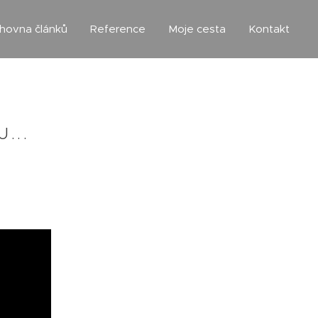
ihovna článků
Reference
Moje cesta
Kontakt
...