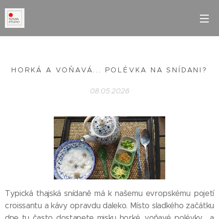
HORKÁ A VOŇAVÁ... POLÉVKA NA SNÍDANI?
08.05.2026
Typická thajská snídaně má k našemu evropskému pojetí
croissantu a kávy opravdu daleko. Místo sladkého začátku
dne tu často dostanete misku horké, voňavé polévky… a