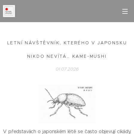
LETNÍ NÁVŠTĚVNÍK, KTERÉHO V JAPONSKU
NIKDO NEVÍTÁ… KAME-MUSHI
01.07.2026
V představách o japonském létě se často objevují cikády,